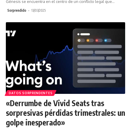
Génesis se encuentra en el centro de un conflicto legal que
…
Sorprendido
13/03/2025
DATOS SORPRENDENTES
«Derrumbe de Vivid Seats tras
sorpresivas pérdidas trimestrales: un
golpe inesperado»