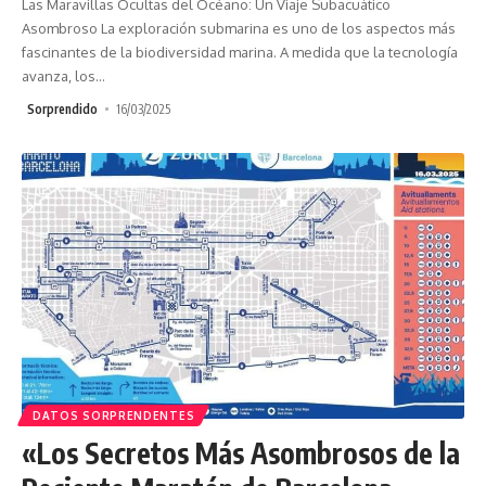
Las Maravillas Ocultas del Océano: Un Viaje Subacuático
Asombroso La exploración submarina es uno de los aspectos más
fascinantes de la biodiversidad marina. A medida que la tecnología
avanza, los
…
Sorprendido
16/03/2025
DATOS SORPRENDENTES
«Los Secretos Más Asombrosos de la