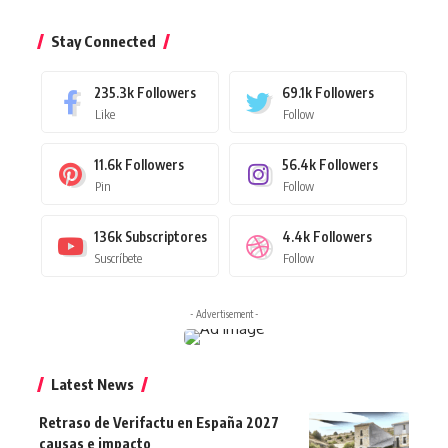
Stay Connected
235.3k
Followers
69.1k
Followers
Like
Follow
11.6k
Followers
56.4k
Followers
Pin
Follow
136k
Subscriptores
4.4k
Followers
Suscríbete
Follow
- Advertisement -
Latest News
Retraso de Verifactu en España 2027
causas e impacto