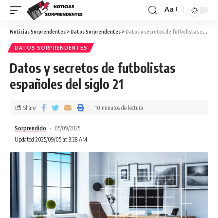
Aa
Noticias Sorprendentes
>
Datos Sorprendentes
>
Datos y secretos de futbolistas españoles del siglo 21
DATOS SORPRENDENTES
Datos y secretos de futbolistas
españoles del siglo 21
Share
10 minutos de lectura
Sorprendido
05/09/2025
Updated 2025/09/05 at 3:28 AM