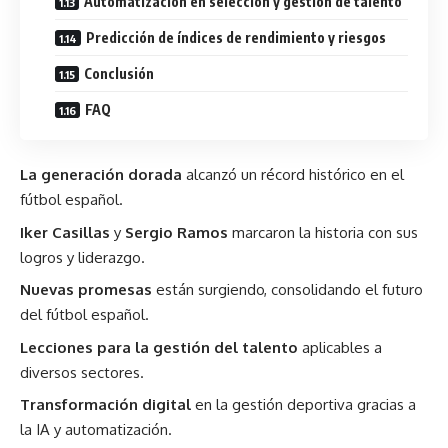
Automatización en selección y gestión de talento
Predicción de índices de rendimiento y riesgos
Conclusión
FAQ
La generación dorada
alcanzó un récord histórico en el
fútbol español.
Iker Casillas
y
Sergio Ramos
marcaron la historia con sus
logros y liderazgo.
Nuevas promesas
están surgiendo, consolidando el futuro
del fútbol español.
Lecciones para la gestión del talento
aplicables a
diversos sectores.
Transformación digital
en la gestión deportiva gracias a
la IA y automatización.