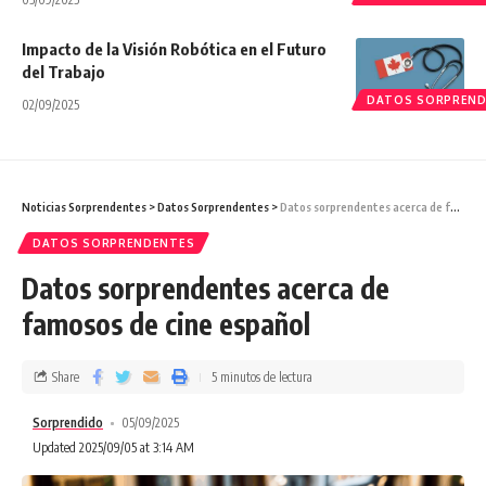
Impacto de la Visión Robótica en el Futuro
del Trabajo
DATOS SORPREN
02/09/2025
Noticias Sorprendentes
>
Datos Sorprendentes
>
Datos sorprendentes acerca de famosos de cine español
DATOS SORPRENDENTES
Datos sorprendentes acerca de
famosos de cine español
Share
5 minutos de lectura
Sorprendido
05/09/2025
Updated 2025/09/05 at 3:14 AM