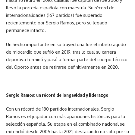
hasta su retiro en 2016, Casillas fue capitán desde 2006 y
llevó la portería española con maestría. Su récord de
internacionalidades (167 partidos) fue superado
recientemente por Sergio Ramos, pero su legado
permanece intacto.
Un hecho importante en su trayectoria fue el infarto agudo
de miocardio que sufrió en 2019, tras lo cual su carrera
deportiva terminó y pasó a formar parte del cuerpo técnico
del Oporto antes de retirarse definitivamente en 2020.
Sergio Ramos: un récord de longevidad y liderazgo
Con un récord de 180 partidos internacionales, Sergio
Ramos es el jugador con más apariciones históricas para la
selección española. Su etapa en el combinado nacional se
extendió desde 2005 hasta 2021, destacando no solo por su