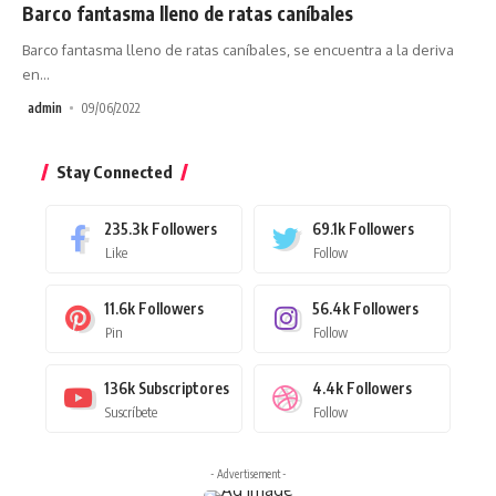
Barco fantasma lleno de ratas caníbales
Barco fantasma lleno de ratas caníbales, se encuentra a la deriva
en
…
admin
09/06/2022
Stay Connected
235.3k
Followers
69.1k
Followers
Like
Follow
11.6k
Followers
56.4k
Followers
Pin
Follow
136k
Subscriptores
4.4k
Followers
Suscríbete
Follow
- Advertisement -