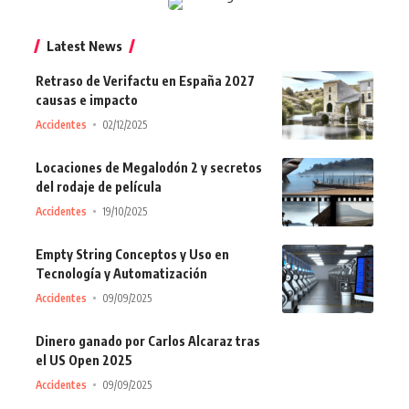
Latest News
Retraso de Verifactu en España 2027
causas e impacto
Accidentes
02/12/2025
Locaciones de Megalodón 2 y secretos
del rodaje de película
Accidentes
19/10/2025
Empty String Conceptos y Uso en
Tecnología y Automatización
Accidentes
09/09/2025
Dinero ganado por Carlos Alcaraz tras
el US Open 2025
Accidentes
09/09/2025