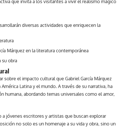
tiva que invita a los visitantes a vivir el realismo mágico
rrollarán diversas actividades que enriquecen la
eratura
rcía Márquez en la literatura contemporánea
n su obra
ural
ar sobre el impacto cultural que Gabriel García Márquez
América Latina y el mundo. A través de su narrativa, ha
ición humana, abordando temas universales como el amor,
 a jóvenes escritores y artistas que buscan explorar
posición no solo es un homenaje a su vida y obra, sino un