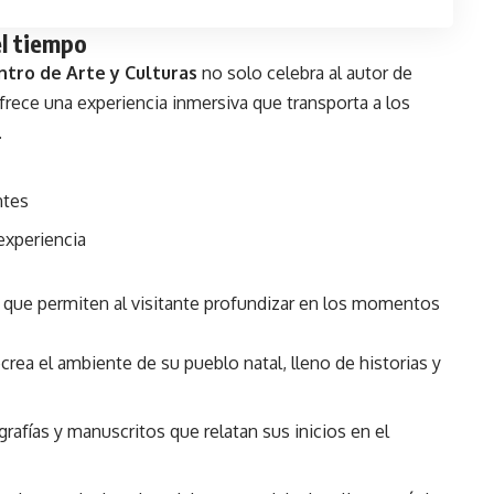
el tiempo
ntro de Arte y Culturas
no solo celebra al autor de
rece una experiencia inmersiva que transporta a los
.
ntes
experiencia
s que permiten al visitante profundizar en los momentos
rea el ambiente de su pueblo natal, lleno de historias y
fías y manuscritos que relatan sus inicios en el