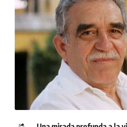
Una mirada profunda a la v