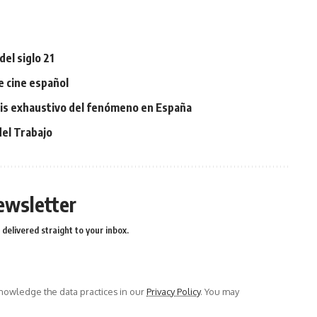
el siglo 21
 cine español
sis exhaustivo del fenómeno en España
del Trabajo
ewsletter
delivered straight to your inbox.
owledge the data practices in our
Privacy Policy
. You may