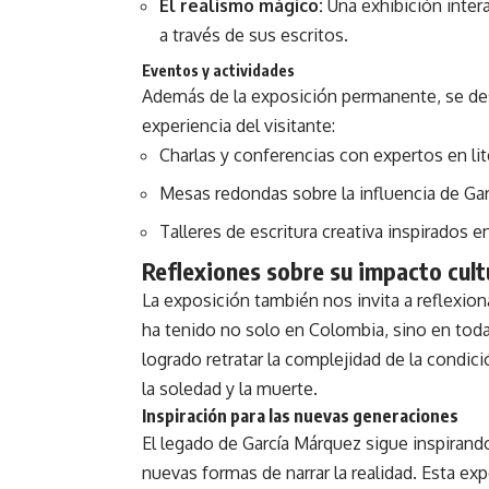
El realismo mágico:
Una exhibición interac
a través de sus escritos.
Eventos y actividades
Además de la exposición permanente, se desa
experiencia del visitante:
Charlas y conferencias con expertos en lit
Mesas redondas sobre la influencia de Ga
Talleres de escritura creativa inspirados e
Reflexiones sobre su impacto cult
La exposición también nos invita a reflexion
ha tenido no solo en Colombia, sino en toda 
logrado retratar la complejidad de la cond
la soledad y la muerte.
Inspiración para las nuevas generaciones
El legado de García Márquez sigue inspirando
nuevas formas de narrar la realidad. Esta ex