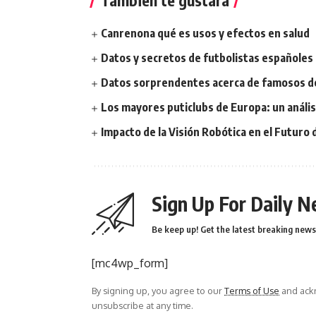
También te gustará
Canrenona qué es usos y efectos en salud
Datos y secretos de futbolistas españoles d
Datos sorprendentes acerca de famosos de
Los mayores puticlubs de Europa: un análi
Impacto de la Visión Robótica en el Futuro 
Sign Up For Daily N
Be keep up! Get the latest breaking news 
[mc4wp_form]
By signing up, you agree to our
Terms of Use
and ackn
unsubscribe at any time.