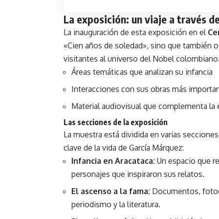
La exposición: un viaje a través d
La inauguración de esta exposición en el
Ce
«Cien años de soledad», sino que también of
visitantes al universo del Nobel colombiano
Áreas temáticas que analizan su infancia
Interacciones con sus obras más importa
Material audiovisual que complementa la 
Las secciones de la exposición
La muestra está dividida en varias seccione
clave de la vida de García Márquez:
Infancia en Aracataca:
Un espacio que rec
personajes que inspiraron sus relatos.
El ascenso a la fama:
Documentos, fotogra
periodismo y la literatura.