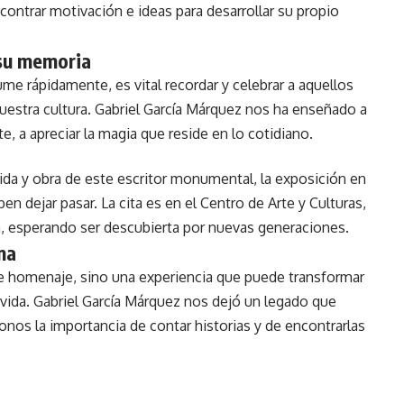
ntrar motivación e ideas para desarrollar su propio
 su memoria
e rápidamente, es vital recordar y celebrar a aquellos
uestra cultura. Gabriel García Márquez nos ha enseñado a
e, a apreciar la magia que reside en lo cotidiano.
vida y obra de este escritor monumental, la exposición en
 dejar pasar. La cita es en el Centro de Arte y Culturas,
a, esperando ser descubierta por nuevas generaciones.
ma
de homenaje, sino una experiencia que puede transformar
a vida. Gabriel García Márquez nos dejó un legado que
onos la importancia de contar historias y de encontrarlas